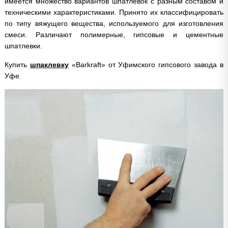
имеется множество вариантов шпатлевок с разным составом и
техническими характеристиками. Принято их классифицировать
по типу вяжущего вещества, используемого для изготовления
смеси. Различают полимерные, гипсовые и цементные
шпатлевки.
Купить
шпаклевку
«Barkraft» от Уфимского гипсового завода в
Уфе.