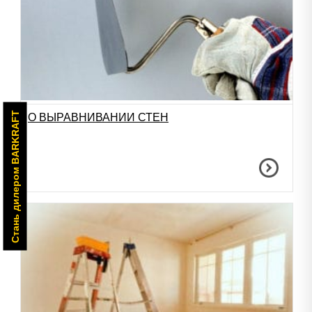
Стань дилером BARKRAFT
О ВЫРАВНИВАНИИ СТЕН