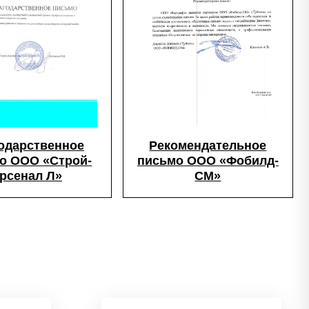
одарственное
Рекомендательное
о ООО «Строй-
письмо ООО «Фобилд-
рсенал Л»
СМ»