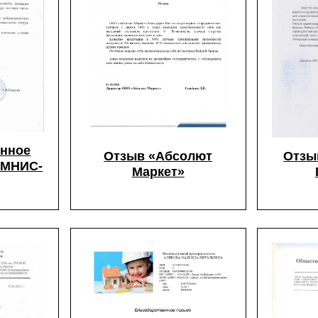
енное
Отзыв «Абсолют
Отзы
АМНИС-
Маркет»