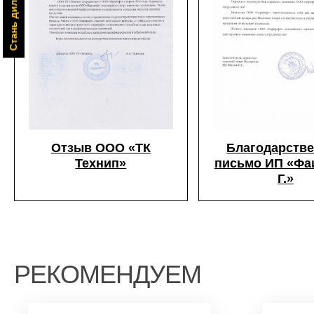
Отзыв ООО «ТК
Благодарств
Технип»
письмо ИП «Фаи
Г.»
РЕКОМЕНДУЕМ