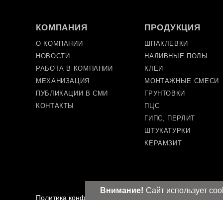
КОМПАНИЯ
ПРОДУКЦИЯ
О КОМПАНИИ
ШПАКЛЕВКИ
НОВОСТИ
НАЛИВНЫЕ ПОЛЫ
РАБОТА В КОМПАНИИ
КЛЕИ
МЕХАНИЗАЦИЯ
МОНТАЖНЫЕ СМЕСИ
ПУБЛИКАЦИИ В СМИ
ГРУНТОВКИ
КОНТАКТЫ
ПЦС
ГИПС, ПЕРЛИТ
ШТУКАТУРКИ
КЕРАМЗИТ
Внимание!
Сайт использует coo
Политика конфиденциальности
,
Пользовательское согл