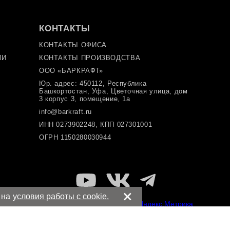
КОНТАКТЫ
КОНТАКТЫ ОФИСА
ИИ
КОНТАКТЫ ПРОИЗВОДСТВА
ООО «БАРКРАФТ»
Юр. адрес: 450112, Республика
Башкортостан, Уфа, Цветочная улица, дом
3 корпус 3, помещение, 1а
info@barkraft.ru
ИНН 0273902248, КПП 027301001
ОГРН 1150280030944
+
 на
условия работы с cookie.