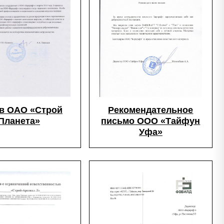
Рекомендательное
в ОАО «Строй
письмо ООО «Тайфун
Планета»
Уфа»