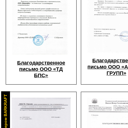
Благодарств
Благодарственное
письмо ООО «
письмо ООО «ТД
ГРУПП»
БПС»
Стань дилером BARKRAFT