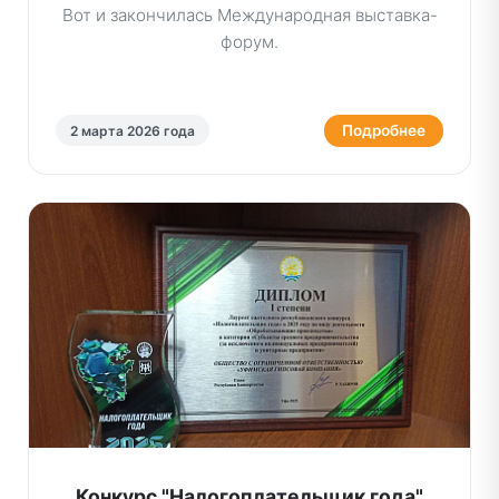
Вот и закончилась Международная выставка-
форум.
Подробнее
2 марта 2026 года
Конкурс "Налогоплательщик года"