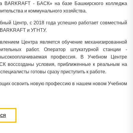
ра BARKRAFT - БАСК» на базе Башкирского колледжа
оительства и коммунального хозяйства.
бный Центр, с 2018 года успешно работает совместный
и BARKRAFT и УГНТУ.
влением Центра является обучение механизированной
оительных работ. Оператор штукатурной станции -
высокооплачиваемая профессия. В Учебном Центре
К воссозданы условия, приближенные к реальным на
 специалисты готовы сразу приступить к работе.
ющих освоить новую профессию в нашем новом Учебном
ься