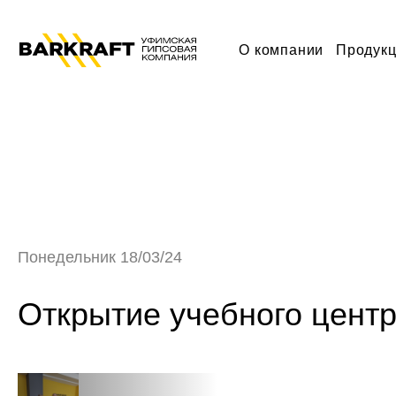
ГЛАВНАЯ
»
НОВОСТИ
»
ОТКРЫТИЕ УЧЕБНОГО ЦЕНТРА BARKR
О компании
Продук
Понедельник 18/03/24
Открытие учебного цен