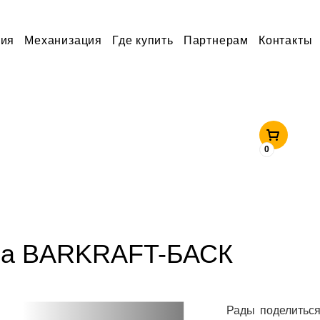
AFT-БАСК
ция
Механизация
Где купить
Партнерам
Контакты
0
тра BARKRAFT-БАСК
Рады поделиться