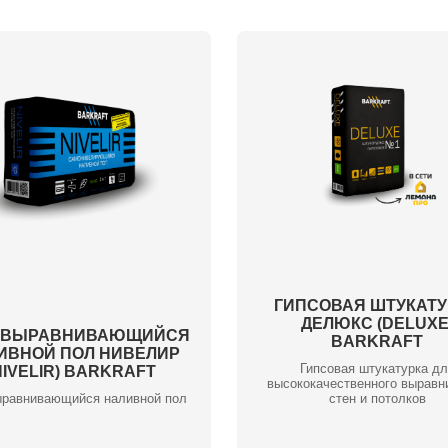
ГИПСОВАЯ ШТУКАТУ
ДЕЛЮКС (DELUXE
ОВЫРАВНИВАЮЩИЙСЯ
BARKRAFT
ИВНОЙ ПОЛ НИВЕЛИР
Гипсовая штукатурка д
NIVELIR) BARKRAFT
высококачественного выравн
равнивающийся наливной пол
стен и потолков