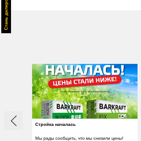
Стань дилером BARKRAFT
Стройка началась
Мы рады сообщить, что мы снизили цены!