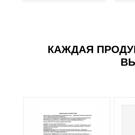
КАЖДАЯ ПРОДУ
ВЫ