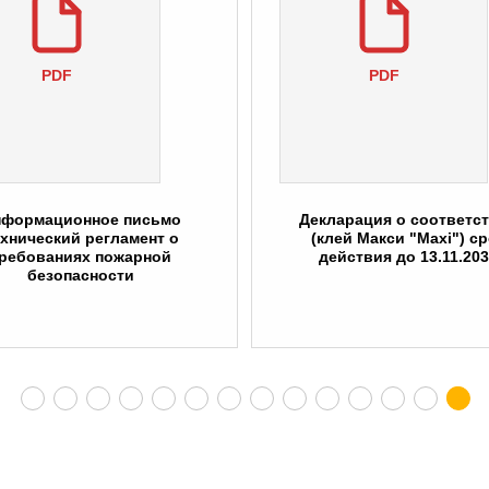
PDF
PDF
формационное письмо
Декларация о соответс
хнический регламент о
(клей Макси "Maxi") с
ребованиях пожарной
действия до 13.11.20
безопасности