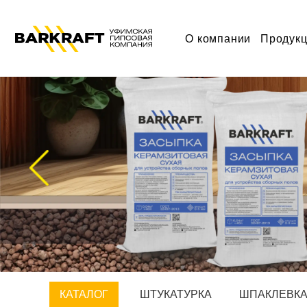
"
О компании
Продук
КАТАЛОГ
ШТУКАТУРКА
ШПАКЛЕВК