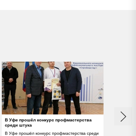
В Уфе прошёл конкурс профмастерства
Закр
среди штука
В Уфе прошёл конкурс профмастерства среди
В пе