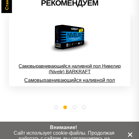
РЕКОМЕНДУЕМ
Самовыравнивающийся наливной пол Нивелир
(Nivelir) BARKRAFT
самовыравнивающийся наливной пол
Внимание!
+
Сайт использует cookie-файлы. Продолжая
работать с сайтом, вы соглашаетесь на