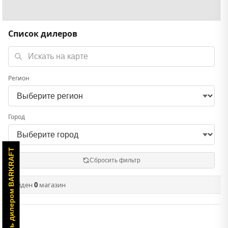
Список дилеров
Регион
Город
Стань дилером BARKRAFT
Сбросить фильтр
Найден
0
магазин