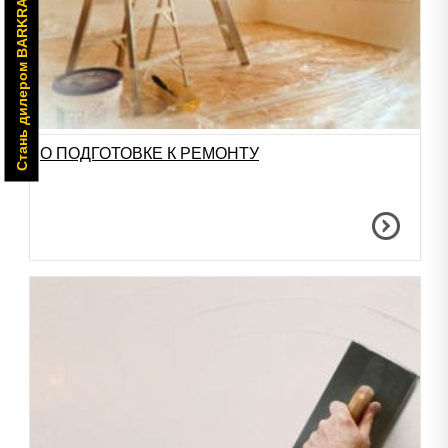
Стань дилером BARKRAFT
О ПОДГОТОВКЕ К РЕМОНТУ