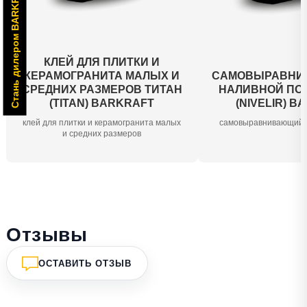
Стань дилером BARKRAFT
КЛЕЙ ДЛЯ ПЛИТКИ И
КЕРАМОГРАНИТА МАЛЫХ И
САМОВЫРАВНИ
СРЕДНИХ РАЗМЕРОВ ТИТАН
НАЛИВНОЙ ПО
(TITAN) BARKRAFT
(NIVELIR) B
клей для плитки и керамогранита малых
самовыравнивающийс
и средних размеров
Отзывы
ОСТАВИТЬ ОТЗЫВ